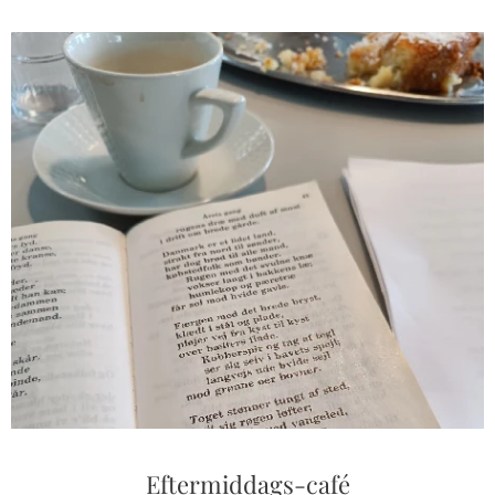
Eftermiddags-café