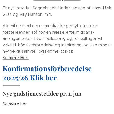
Et nyt initiativ i Sognehuset. Under ledelse af Hans-Ulrik
Gräs og Villy Hansen, m.fl.
Alle vil de med deres musikalske gemyt og store
fortælleevner stå for en række eftermiddags-
arrangementer, hvor fællessang og fortællinger vil
virke til både adspredelse og inspiration, og ikke mindst
hyggeligt samvær og kammeratskab.
Se mere Her
Konfirmationsforberedelse
2025/26 Klik her
Nye gudstjenestetider pr. 1. jun
Se mere her