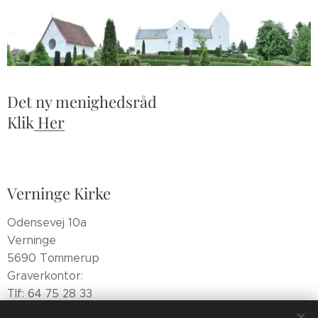
Det ny menighedsråd
Klik
Her
Verninge Kirke
Odensevej 10a
Verninge
5690 Tommerup
Graverkontor:
Tlf: 64 75 28 33