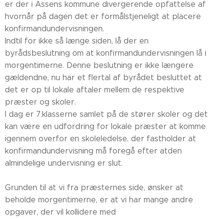
er der i Assens kommune divergerende opfattelse af
hvornår på dagen det er formålstjeneligt at placere
konfirmandundervisningen.
Indtil for ikke så længe siden, lå der en
byrådsbeslutning om at konfirmandundervisningen lå i
morgentimerne. Denne beslutning er ikke længere
gældendne, nu har et flertal af byrådet besluttet at
det er op til lokale aftaler mellem de respektive
præster og skoler.
I dag er 7.klasserne samlet på de stører skoler og det
kan være en udfordring for lokale præster at komme
igennem overfor en skoleledelse, der fastholder at
konfirmandundervisning må foregå efter atden
almindelige undervisning er slut.
Grunden til at vi fra præsternes side, ønsker at
beholde morgentimerne, er at vi har mange andre
opgaver, der vil kollidere med