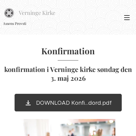
Verninge Kirke
Assens Provsti
Konfirmation
konfirmation i Verninge kirke søndag den
3. maj 2026
DOWNLOAD Konfi...dord.pdf