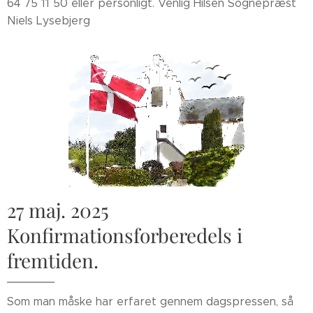
64 75 11 50 eller personligt. Venlig Hilsen Sognepræst
Niels Lysebjerg
27 maj. 2025
Konfirmationsforberedels i
fremtiden.
Som man måske har erfaret gennem dagspressen, så